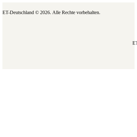
ET-Deutschland © 2026.
Alle Rechte vorbehalten.
ET