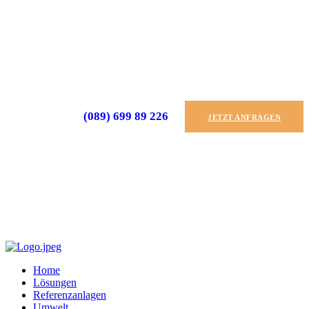
(089) 699 89 226
JETZT ANFRAGEN
Home
Lösungen
Referenzanlagen
Umwelt