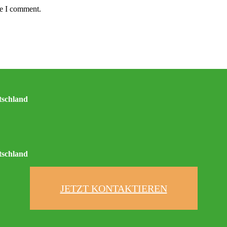
me I comment.
tschland
tschland
JETZT KONTAKTIEREN