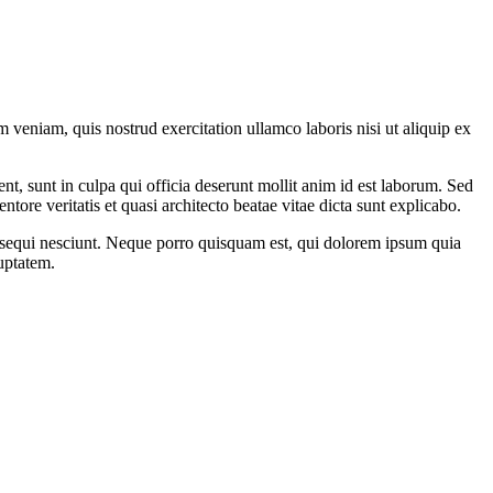
 veniam, quis nostrud exercitation ullamco laboris nisi ut aliquip ex
ent, sunt in culpa qui officia deserunt mollit anim id est laborum. Sed
ore veritatis et quasi architecto beatae vitae dicta sunt explicabo.
m sequi nesciunt. Neque porro quisquam est, qui dolorem ipsum quia
uptatem.