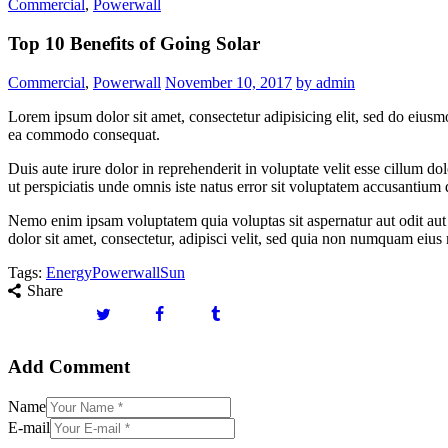
Commercial
,
Powerwall
Top 10 Benefits of Going Solar
Commercial
,
Powerwall
November 10, 2017
by admin
Lorem ipsum dolor sit amet, consectetur adipisicing elit, sed do eiusm
ea commodo consequat.
Duis aute irure dolor in reprehenderit in voluptate velit esse cillum do
ut perspiciatis unde omnis iste natus error sit voluptatem accusantium
Nemo enim ipsam voluptatem quia voluptas sit aspernatur aut odit aut
dolor sit amet, consectetur, adipisci velit, sed quia non numquam ei
Tags:
Energy
Powerwall
Sun
Share
Add Comment
Name
E-mail