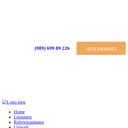
(089) 699 89 226
JETZT ANFRAGEN
Home
Lösungen
Referenzanlagen
Umwelt