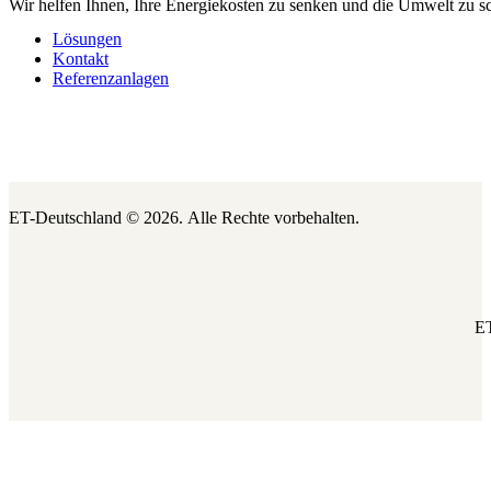
Wir helfen Ihnen, Ihre Energiekosten zu senken und die Umwelt zu s
Lösungen
Kontakt
Referenzanlagen
ET-Deutschland © 2026.
Alle Rechte vorbehalten.
ET