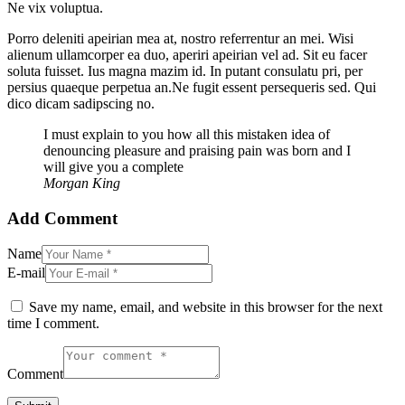
Ne vix voluptua.
Porro deleniti apeirian mea at, nostro referrentur an mei. Wisi
alienum ullamcorper ea duo, aperiri apeirian vel ad. Sit eu facer
soluta fuisset. Ius magna mazim id. In putant consulatu pri, per
persius quaeque perpetua an.Ne fugit essent persequeris sed. Qui
dico dicam sadipscing no.
I must explain to you how all this mistaken idea of
denouncing pleasure and praising pain was born and I
will give you a complete
Morgan King
Add Comment
Name
E-mail
Save my name, email, and website in this browser for the next
time I comment.
Comment