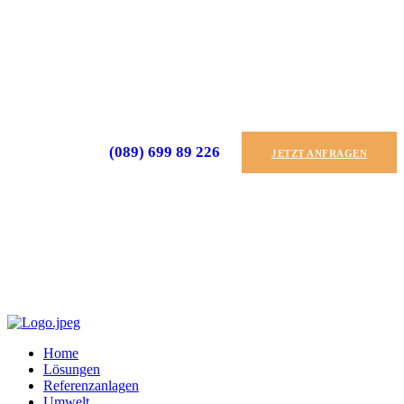
(089) 699 89 226
JETZT ANFRAGEN
Home
Lösungen
Referenzanlagen
Umwelt