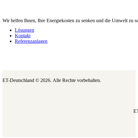
Wir helfen Ihnen, Ihre Energiekosten zu senken und die Umwelt zu s
Lösungen
Kontakt
Referenzanlagen
ET-Deutschland © 2026.
Alle Rechte vorbehalten.
ET