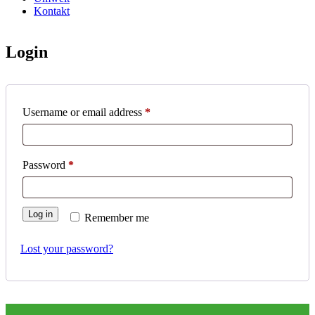
Kontakt
Login
Required
Username or email address
*
Required
Password
*
Log in
Remember me
Lost your password?