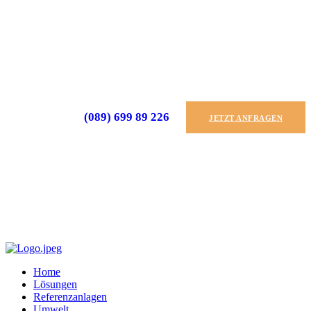
(089) 699 89 226
JETZT ANFRAGEN
Home
Lösungen
Referenzanlagen
Umwelt